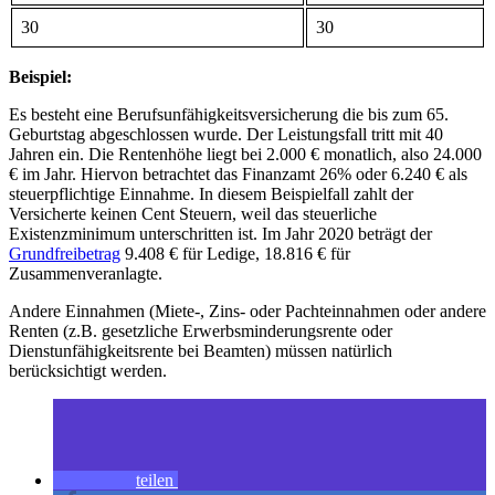
30
30
Beispiel:
Es besteht eine Berufsunfähigkeitsversicherung die bis zum 65.
Geburtstag abgeschlossen wurde. Der Leistungsfall tritt mit 40
Jahren ein. Die Rentenhöhe liegt bei 2.000 € monatlich, also 24.000
€ im Jahr. Hiervon betrachtet das Finanzamt 26% oder 6.240 € als
steuerpflichtige Einnahme. In diesem Beispielfall zahlt der
Versicherte keinen Cent Steuern, weil das steuerliche
Existenzminimum unterschritten ist. Im Jahr 2020 beträgt der
Grundfreibetrag
9.408 € für Ledige, 18.816 € für
Zusammenveranlagte.
Andere Einnahmen (Miete-, Zins- oder Pachteinnahmen oder andere
Renten (z.B. gesetzliche Erwerbsminderungsrente oder
Dienstunfähigkeitsrente bei Beamten) müssen natürlich
berücksichtigt werden.
teilen