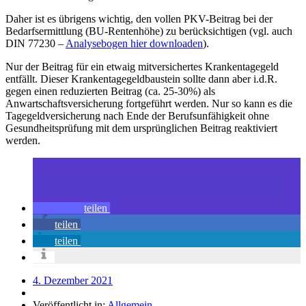
Daher ist es übrigens wichtig, den vollen PKV-Beitrag bei der
Bedarfsermittlung (BU-Rentenhöhe) zu berücksichtigen (vgl. auch
DIN 77230 –
Analysebogen hier downloaden
).
Nur der Beitrag für ein etwaig mitversichertes Krankentagegeld
entfällt. Dieser Krankentagegeldbaustein sollte dann aber i.d.R.
gegen einen reduzierten Beitrag (ca. 25-30%) als
Anwartschaftsversicherung fortgeführt werden. Nur so kann es die
Tagegeldversicherung nach Ende der Berufsunfähigkeit ohne
Gesundheitsprüfung mit dem ursprünglichen Beitrag reaktiviert
werden.
teilen
teilen
teilen
4. Dezember 2021
Veröffentlicht in:
Allgemein