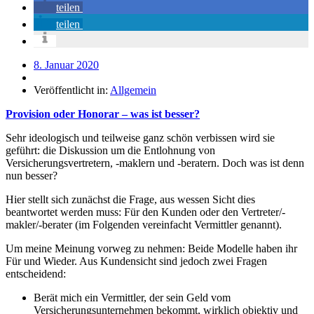
teilen
teilen
8. Januar 2020
Veröffentlicht in:
Allgemein
Provision oder Honorar – was ist besser?
Sehr ideologisch und teilweise ganz schön verbissen wird sie
geführt: die Diskussion um die Entlohnung von
Versicherungsvertretern, -maklern und -beratern. Doch was ist denn
nun besser?
Hier stellt sich zunächst die Frage, aus wessen Sicht dies
beantwortet werden muss: Für den Kunden oder den Vertreter/-
makler/-berater (im Folgenden vereinfacht Vermittler genannt).
Um meine Meinung vorweg zu nehmen: Beide Modelle haben ihr
Für und Wieder. Aus Kundensicht sind jedoch zwei Fragen
entscheidend:
Berät mich ein Vermittler, der sein Geld vom
Versicherungsunternehmen bekommt, wirklich objektiv und