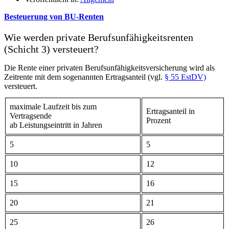
Besteuerung von BU-Renten
Wie werden private Berufsunfähigkeitsrenten
(Schicht 3) versteuert?
Die Rente einer privaten Berufsunfähigkeitsversicherung wird als
Zeitrente mit dem sogenannten Ertragsanteil (vgl.
§ 55 EstDV)
versteuert.
maximale Laufzeit bis zum
Ertragsanteil in
Vertragsende
Prozent
ab Leistungseintritt in Jahren
5
5
10
12
15
16
20
21
25
26