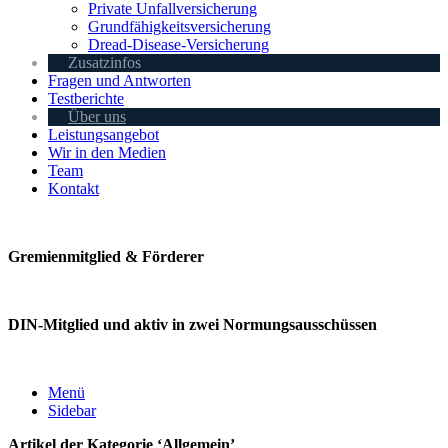
Private Unfallversicherung
Grundfähigkeitsversicherung
Dread-Disease-Versicherung
Zusatzinfos
Fragen und Antworten
Testberichte
Über uns
Leistungsangebot
Wir in den Medien
Team
Kontakt
Gremienmitglied & Förderer
DIN-Mitglied und aktiv in zwei Normungsausschüssen
Menü
Sidebar
Artikel der Kategorie
‘
Allgemein
’