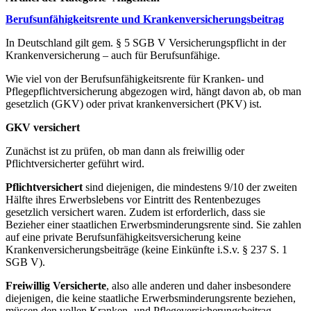
Berufsunfähigkeitsrente und Krankenversicherungsbeitrag
In Deutschland gilt gem. § 5 SGB V Versicherungspflicht in der
Krankenversicherung – auch für Berufsunfähige.
Wie viel von der Berufsunfähigkeitsrente für Kranken- und
Pflegepflichtversicherung abgezogen wird, hängt davon ab, ob man
gesetzlich (GKV) oder privat krankenversichert (PKV) ist.
GKV versichert
Zunächst ist zu prüfen, ob man dann als freiwillig oder
Pflichtversicherter geführt wird.
Pflichtversichert
sind diejenigen, die mindestens 9/10 der zweiten
Hälfte ihres Erwerbslebens vor Eintritt des Rentenbezuges
gesetzlich versichert waren. Zudem ist erforderlich, dass sie
Bezieher einer staatlichen Erwerbsminderungsrente sind. Sie zahlen
auf eine private Berufsunfähigkeitsversicherung keine
Krankenversicherungsbeiträge (keine Einkünfte i.S.v. § 237 S. 1
SGB V).
Freiwillig Versicherte
, also alle anderen und daher insbesondere
diejenigen, die keine staatliche Erwerbsminderungsrente beziehen,
müssen den vollen Kranken- und Pflegeversicherungsbeitrag