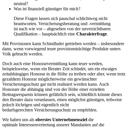
neutral?
Was ist finanziell günstiger für mich?
Diese Fragen lassen sich pauschal schlichtweg nicht
beantworten. Versicherungsberatung und -vermittlung
ist nach wie vor – abgesehen von der unverzichtbaren
Qualifikation – hauptsächlich eine
Charakterfrage
.
Mit Provisionen kann Schindluder getrieben werden – insbesondere
dann, wenn vorwiegend teure provisionsträchtige Produkte unters
Volk gebracht werden.
Doch auch eine Honorarvermittlung kann teuer werden,
beispielsweise, wenn ein Berater Zeit schindet, um ein etwaiges
zeitabhängiges Honorar in die Höhe zu treiben oder aber, wenn trotz
gezahltem Honorar möglicherweise ein gewünschter
Versicherungsschutz gar nicht realisiert werden kann. Auch
Honorare die abhängig sind von der Höhe einer erzielten
Beitragsersparnis können gefährlich sein, schließlich könnte dieses
den Berater dazu veranlassen, einen möglichst günstigen, teilweise
jedoch löchrigen und eigentlich nicht
bedarfsgerechten Versicherungsschutz zu empfehlen.
Wir haben uns als
oberstes Unternehmensziel
die
optimale Interessenvertretung unserer Mandanten auf die