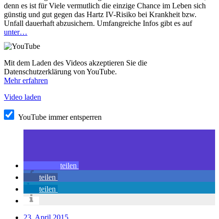
denn es ist für Viele vermutlich die einzige Chance im Leben sich
günstig und gut gegen das Hartz IV-Risiko bei Krankheit bzw.
Unfall dauerhaft abzusichern. Umfangreiche Infos gibt es auf
unter…
Mit dem Laden des Videos akzeptieren Sie die
Datenschutzerklärung von YouTube.
Mehr erfahren
Video laden
YouTube immer entsperren
teilen
teilen
teilen
23. April 2015