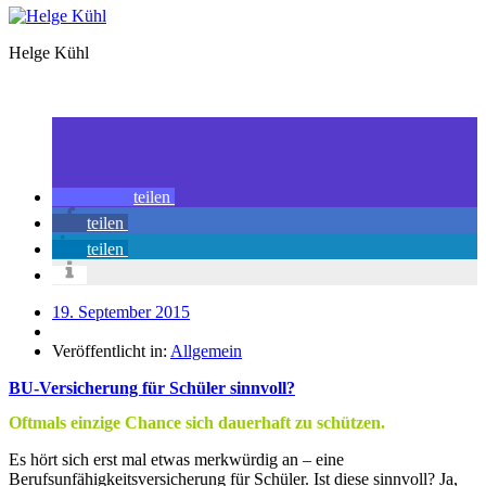
Helge Kühl
teilen
teilen
teilen
19. September 2015
Veröffentlicht in:
Allgemein
BU-Versicherung für Schüler sinnvoll?
Oftmals einzige Chance sich dauerhaft zu schützen.
Es hört sich erst mal etwas merkwürdig an – eine
Berufsunfähigkeitsversicherung für Schüler. Ist diese sinnvoll? Ja,