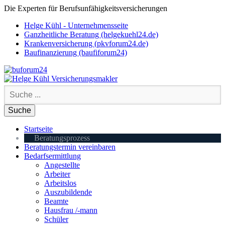
Die Experten für Berufsunfähigkeitsversicherungen
Helge Kühl - Unternehmensseite
Ganzheitliche Beratung (helgekuehl24.de)
Krankenversicherung (pkvforum24.de)
Baufinanzierung (baufiforum24)
Startseite
Beratungsprozess
Beratungstermin vereinbaren
Bedarfsermittlung
Angestellte
Arbeiter
Arbeitslos
Auszubildende
Beamte
Hausfrau /-mann
Schüler