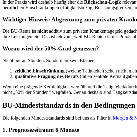
In der Praxis wird deshalb häufig eher die
Rückschau-Logik
relevan
beruflichen Einschränkungen (Tätigkeitsbezug, Belastungsgrenzen, ärz
Wichtiger Hinweis: Abgrenzung zum privaten Krank
Die BU-Rente ist
nicht
additiv zum privaten Krankentagegeld gedacht.
ihre Leistungen ein. Das ist relevant, weil BU-Renten in der Praxis of
Woran wird der 50%-Grad gemessen?
Nicht nur an Stunden. Sondern an zwei Ebenen:
zeitliche Einschränkung
(welche Tätigkeiten gehen nicht mehr, 
qualitative Prägung des Berufs
(fallen zentrale Kernaufgaben
Wenn eine prägende Kernfähigkeit wegfällt und die Tätigkeit dadurch
nicht „50% der Stunden“ wegfallen. Genau deshalb sind Tätigkeitsdar
BU-Mindeststandards in den Bedingungen
Die folgenden Mindeststandards sind bei uns als Filter in
Morgen & 
1. Prognosezeitraum 6 Monate