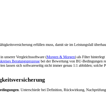
higkeitsversicherung erfüllen muss, damit sie im Leistungsfall überhau
 in unserer Vergleichssoftware (
Morgen & Morgen
) als Filter hinterl
skreises Beratungsprozesse
bei der Bewertung von BU-Bedingungen reg
en lassen sich softwareseitig nicht immer genau 1:1 abbilden; solche 
gkeitsversicherung
edingungen
. Unterschiede bei Definition, Rückwirkung, Nachprüfung 