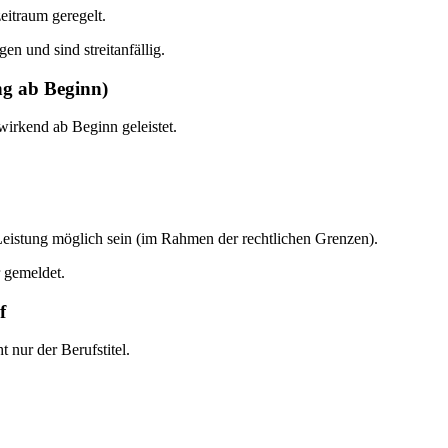
itraum geregelt.
 und sind streitanfällig.
ng ab Beginn)
irkend ab Beginn geleistet.
Leistung möglich sein (im Rahmen der rechtlichen Grenzen).
r gemeldet.
f
 nur der Berufstitel.