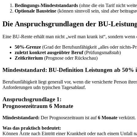
Bedingungs-Mindeststandards
(ohne die ein Tarif nicht weite
Optionale Bausteine
(können sinnvoll sein, sind aber beitragsr
Die Anspruchsgrundlagen der BU-Leistun
Eine BU-Rente erhält man nicht „weil man krank ist“, sondern wenn
50%-Grenze
(Grad der Berufsunfähigkeit „alles oder nichts-Pr
zuletzt konkret ausgeübter Beruf
(Prüfungsmaßstab)
Zeitkriterium
(Prognose oder Rückschau)
Mindeststandard: BU-Definition Leistungen ab 50% i
Berufsunfähigkeit liegt generall vor, wenn die versicherte Person ihr
Anforderungen udn typischen Tagesablauf.
Anspruchsgrundlage 1:
Prognosezeitraum 6 Monate
Mindeststandard:
Der Prognosezeitraum ist auf
6 Monate
verkürzt.
Was das praktisch bedeutet:
Können Ärzte nach Eintritt einer Krankheit oder nach einem Unfall na