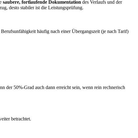
ne
saubere, fortlaufende Dokumentation
des Verlaufs und der
g, desto stabiler ist die Leistungsprüfung.
Berufsunfähigkeit häufig nach einer Übergangszeit (je nach Tarif)
ann der 50%-Grad auch dann erreicht sein, wenn rein rechnerisch
eiter betrachtet.