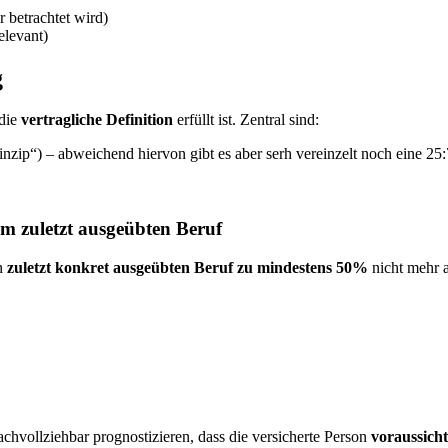
r betrachtet wird)
elevant)
g
 die
vertragliche Definition
erfüllt ist. Zentral sind:
inzip“) – abweichend hiervon gibt es aber serh vereinzelt noch eine 25
m zuletzt ausgeübten Beruf
en
zuletzt konkret ausgeübten Beruf zu mindestens 50%
nicht mehr a
chvollziehbar prognostizieren, dass die versicherte Person
voraussich