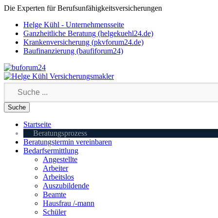
Die Experten für Berufsunfähigkeitsversicherungen
Helge Kühl - Unternehmensseite
Ganzheitliche Beratung (helgekuehl24.de)
Krankenversicherung (pkvforum24.de)
Baufinanzierung (baufiforum24)
Startseite
Beratungsprozess
Beratungstermin vereinbaren
Bedarfsermittlung
Angestellte
Arbeiter
Arbeitslos
Auszubildende
Beamte
Hausfrau /-mann
Schüler