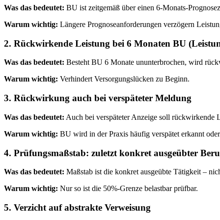
Was das bedeutet:
BU ist zeitgemäß über einen 6-Monats-Prognoseze
Warum wichtig:
Längere Prognoseanforderungen verzögern Leistungen
2. Rückwirkende Leistung bei 6 Monaten BU (Leistu
Was das bedeutet:
Besteht BU 6 Monate ununterbrochen, wird rückw
Warum wichtig:
Verhindert Versorgungslücken zu Beginn.
3. Rückwirkung auch bei verspäteter Meldung
Was das bedeutet:
Auch bei verspäteter Anzeige soll rückwirkende 
Warum wichtig:
BU wird in der Praxis häufig verspätet erkannt ode
4. Prüfungsmaßstab: zuletzt konkret ausgeübter Beru
Was das bedeutet:
Maßstab ist die konkret ausgeübte Tätigkeit – nicht
Warum wichtig:
Nur so ist die 50%-Grenze belastbar prüfbar.
5. Verzicht auf abstrakte Verweisung