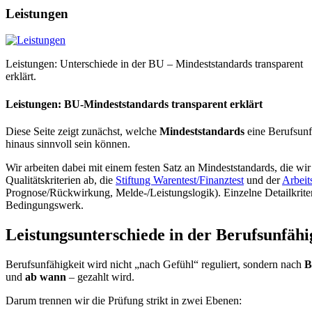
Leistungen
Leistungen: Unterschiede in der BU – Mindeststandards transparent
erklärt.
Leistungen: BU-Mindeststandards transparent erklärt
Diese Seite zeigt zunächst, welche
Mindeststandards
eine Berufsunfä
hinaus sinnvoll sein können.
Wir arbeiten dabei mit einem festen Satz an Mindeststandards, die wir
Qualitätskriterien ab, die
Stiftung Warentest/Finanztest
und der
Arbeit
Prognose/Rückwirkung, Melde-/Leistungslogik). Einzelne Detailkriteri
Bedingungswerk.
Leistungsunterschiede in der Berufsunfähi
Berufsunfähigkeit wird nicht „nach Gefühl“ reguliert, sondern nach
B
und
ab wann
– gezahlt wird.
Darum trennen wir die Prüfung strikt in zwei Ebenen: