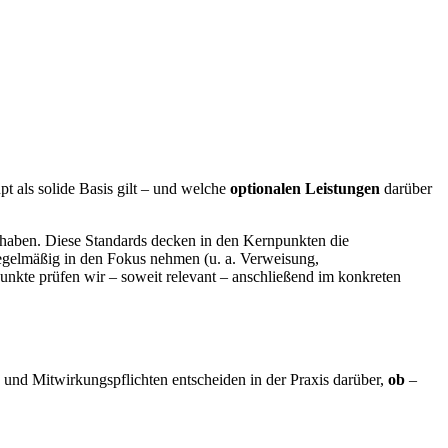
pt als solide Basis gilt – und welche
optionalen Leistungen
darüber
egt haben. Diese Standards decken in den Kernpunkten die
elmäßig in den Fokus nehmen (u. a. Verweisung,
Punkte prüfen wir – soweit relevant – anschließend im konkreten
und Mitwirkungspflichten entscheiden in der Praxis darüber,
ob
–