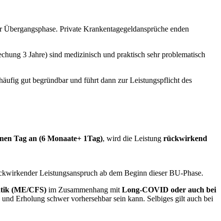
er Übergangsphase. Private Krankentagegeldansprüche enden
echung 3 Jahre) sind medizinisch und praktisch sehr problematisch
äufig gut begründbar und führt dann zur Leistungspflicht des
inen Tag an (6 Monaate+ 1Tag)
, wird die Leistung
rückwirkend
 rückwirkender Leistungsanspruch ab dem Beginn dieser BU-Phase.
tik (ME/CFS)
im Zusammenhang mit
Long-COVID oder auch bei
n und Erholung schwer vorhersehbar sein kann. Selbiges gilt auch bei