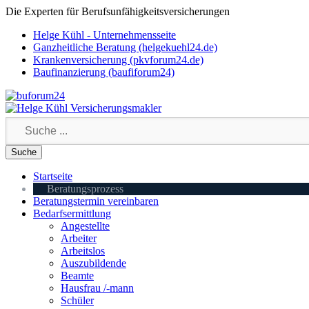
Die Experten für Berufsunfähigkeitsversicherungen
Helge Kühl - Unternehmensseite
Ganzheitliche Beratung (helgekuehl24.de)
Krankenversicherung (pkvforum24.de)
Baufinanzierung (baufiforum24)
Startseite
Beratungsprozess
Beratungstermin vereinbaren
Bedarfsermittlung
Angestellte
Arbeiter
Arbeitslos
Auszubildende
Beamte
Hausfrau /-mann
Schüler