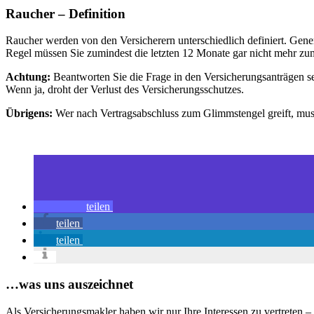
Raucher – Definition
Raucher werden von den Versicherern unterschiedlich definiert. Gener
Regel müssen Sie zumindest die letzten 12 Monate gar nicht mehr zu
Achtung:
Beantworten Sie die Frage in den Versicherungsanträgen s
Wenn ja, droht der Verlust des Versicherungsschutzes.
Übrigens:
Wer nach Vertragsabschluss zum Glimmstengel greift, muss
teilen
teilen
teilen
…was uns auszeichnet
Als Versicherungsmakler haben wir nur Ihre Interessen zu vertreten 