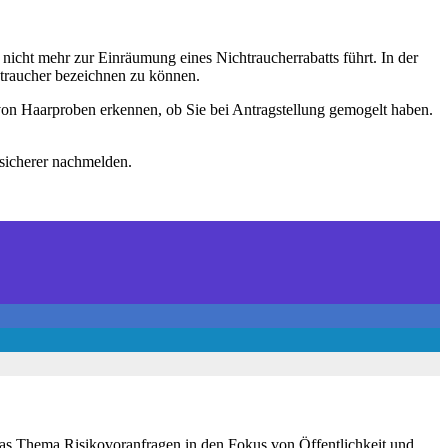
nicht mehr zur Einräumung eines Nichtraucherrabatts führt. In der
htraucher bezeichnen zu können.
von Haarproben erkennen, ob Sie bei Antragstellung gemogelt haben.
sicherer nachmelden.
 das Thema Risikovoranfragen in den Fokus von Öffentlichkeit und