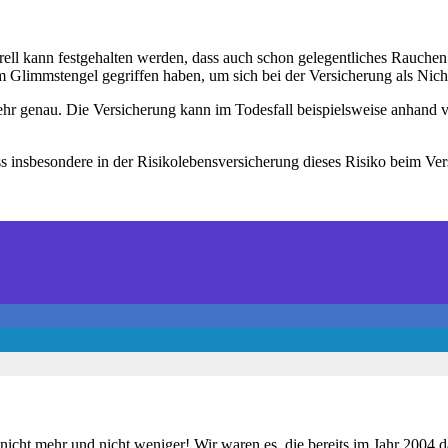
ell kann festgehalten werden, dass auch schon gelegentliches Rauchen 
m Glimmstengel gegriffen haben, um sich bei der Versicherung als Nic
ehr genau. Die Versicherung kann im Todesfall beispielsweise anhand 
 insbesondere in der Risikolebensversicherung dieses Risiko beim Ver
– nicht mehr und nicht weniger! Wir waren es, die bereits im Jahr 2004