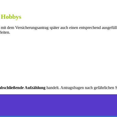
/ Hobbys
it dem Versicherungsantrag später auch einen entsprechend ausgefüll
eiten.
abschließende Aufzählung
handelt. Antragsfragen nach gefährlichen 