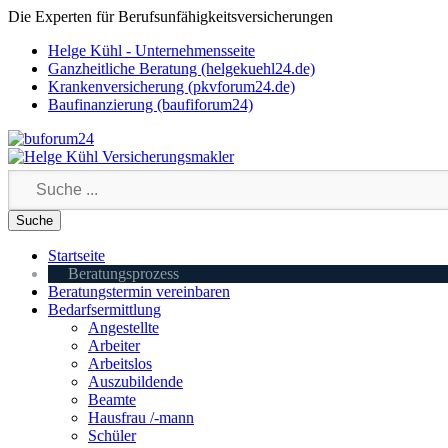
Die Experten für Berufsunfähigkeitsversicherungen
Helge Kühl - Unternehmensseite
Ganzheitliche Beratung (helgekuehl24.de)
Krankenversicherung (pkvforum24.de)
Baufinanzierung (baufiforum24)
Startseite
Beratungsprozess
Beratungstermin vereinbaren
Bedarfsermittlung
Angestellte
Arbeiter
Arbeitslos
Auszubildende
Beamte
Hausfrau /-mann
Schüler