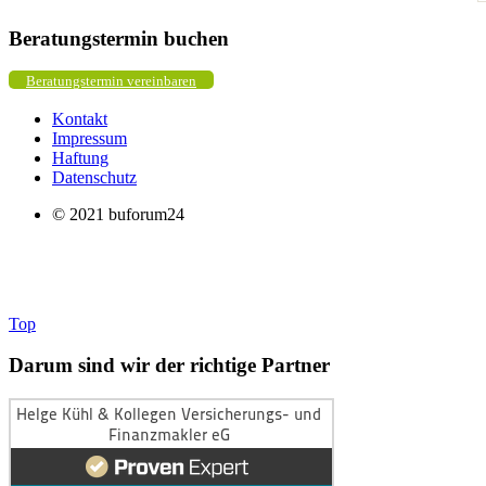
Beratungstermin buchen
Beratungstermin vereinbaren
Kontakt
Impressum
Haftung
Datenschutz
© 2021 buforum24
Top
Darum sind wir der richtige Partner