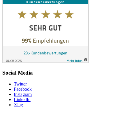
Social Media
Twitter
Facebook
Instagram
LinkedIn
Xing